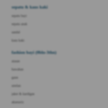
sepatu & kaus kaki
sepatu bayi
sepatu anak
sandal
kaus kaki
fashion bayi (0bln-3thn)
atasan
bawahan
gaun
setelan
jaket & kardigan
aksesoris