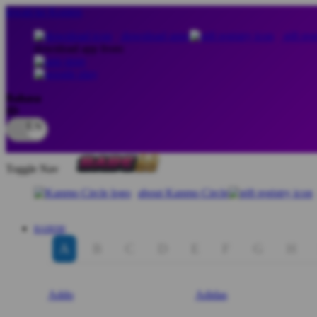
lewati ke Konten
download apps
gift reg
download app from:
Bahasa
ID
Toggle Nav
about Kanmo Circle
BABE88
A
B
C
D
E
F
G
H
Addo
Adidas