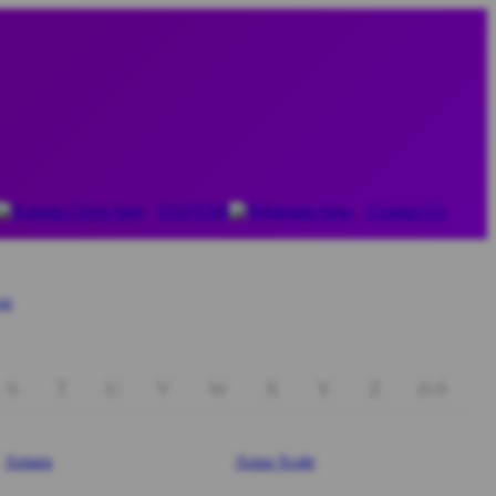
DAFTAR
Contact Us
us
S
T
U
V
W
X
Y
Z
0-9
Amara
Aqua Scale